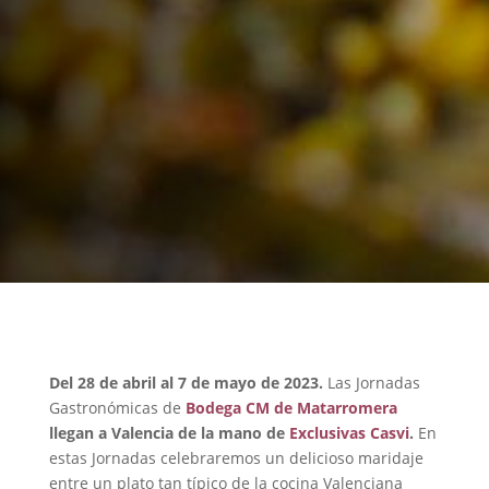
Del 28 de abril al 7 de mayo de 2023.
Las Jornadas
Gastronómicas de
Bodega CM de Matarromera
llegan a Valencia de la mano de
Exclusivas Casvi
.
En
estas Jornadas celebraremos un delicioso maridaje
entre un plato tan típico de la cocina Valenciana