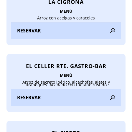
LA CIGRONA
MENÚ
Arroz con acelgas y caracoles
RESERVAR
EL CELLER RTE. GASTRO-BAR
MENÚ
Arrpz de secreto ibérico, alcachofas, ajetes y
tirabeques. Acabado con tuétano rustido
RESERVAR