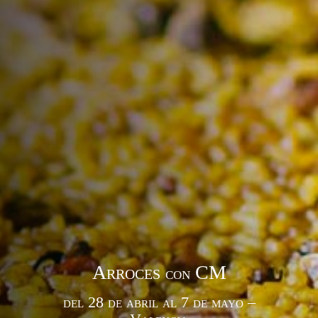
Arroces
CM
con
del 28 de abril al 7 de mayo –